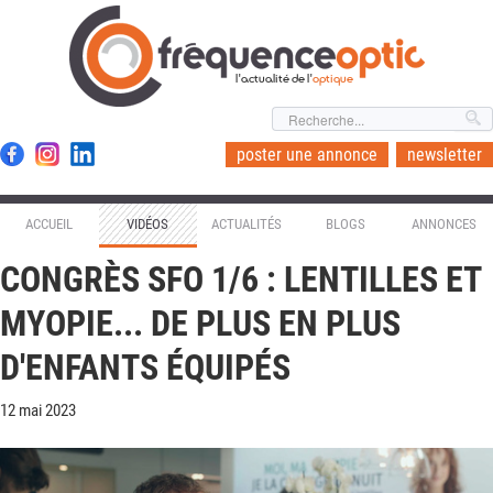
l'actualité de l'
optique
poster une annonce
newsletter
ACCUEIL
VIDÉOS
ACTUALITÉS
BLOGS
ANNONCES
CONGRÈS SFO 1/6 : LENTILLES ET
MYOPIE... DE PLUS EN PLUS
D'ENFANTS ÉQUIPÉS
12 mai 2023