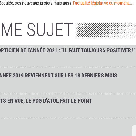
e écoulée, ses nouveaux projets mais aussi
l'actualité législative du moment...
ÊME SUJET
TICIEN DE L'ANNÉE 2021 : "IL FAUT TOUJOURS POSITIVER !"
ANNÉE 2019 REVIENNENT SUR LES 18 DERNIERS MOIS
TS EN VUE, LE PDG D'ATOL FAIT LE POINT