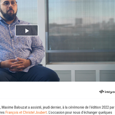
Play
Video
Intégre
, Maxime Balouzat a assisté, jeudi dernier, à la cérémonie de l'édition 2022 par
ères
François et Christel Joubert
. L'occasion pour nous d'échanger quelques