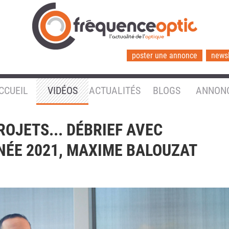
l'actualité de l'
optique
poster une annonce
newsl
CCUEIL
VIDÉOS
ACTUALITÉS
BLOGS
ANNON
ROJETS... DÉBRIEF AVEC
ANNÉE 2021, MAXIME BALOUZAT