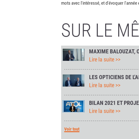
mots avec l'intéressé, et d'évoquer l'anné
SUR LE M
MAXIME BALOUZAT, OP
Lire la suite >>
LES OPTICIENS DE L'
Lire la suite >>
BILAN 2021 ET PROJE
Lire la suite >>
Voir tout