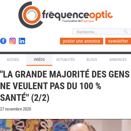
l'actualité de l'
optique
poster une annonce
newsletter
ACCUEIL
VIDÉOS
ACTUALITÉS
BLOGS
ANNONCES
"LA GRANDE MAJORITÉ DES GENS
NE VEULENT PAS DU 100 %
SANTÉ" (2/2)
27 novembre 2020