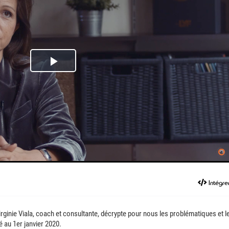
Play
Video
Intégre
irginie Viala, coach et consultante, décrypte pour nous les problématiques et l
é au 1er janvier 2020.