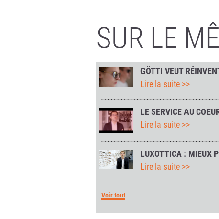
SUR LE M
GÖTTI VEUT RÉINVEN
Lire la suite >>
LE SERVICE AU COEU
Lire la suite >>
LUXOTTICA : MIEUX 
Lire la suite >>
Voir tout