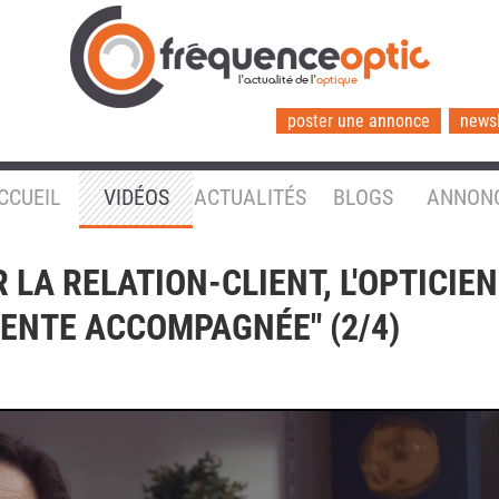
l'actualité de l'
optique
poster une annonce
newsl
CCUEIL
VIDÉOS
ACTUALITÉS
BLOGS
ANNON
 LA RELATION-CLIENT, L'OPTICIEN
 VENTE ACCOMPAGNÉE" (2/4)