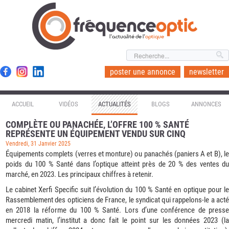
l'actualité de l'
optique
poster une annonce
newsletter
ACCUEIL
VIDÉOS
ACTUALITÉS
BLOGS
ANNONCES
COMPLÈTE OU PANACHÉE, L’OFFRE 100 % SANTÉ
REPRÉSENTE UN ÉQUIPEMENT VENDU SUR CINQ
Vendredi, 31 Janvier 2025
Équipements complets (verres et monture) ou panachés (paniers A et B), le
poids du 100 % Santé dans l’optique atteint près de 20 % des ventes du
marché, en 2023. Les principaux chiffres à retenir.
Le cabinet Xerfi Specific suit l’évolution du 100 % Santé en optique pour le
Rassemblement des opticiens de France, le syndicat qui rappelons-le a acté
en 2018 la réforme du 100 % Santé. Lors d’une conférence de presse
mercredi matin, l’institut a donc fait le point sur les données 2023 (la