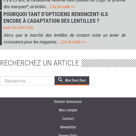
des marques
*, un brûlot...
Lire la suite >>
POURQUOI TANT D’OPTICIENS RENONCENT-ILS
ENCORE À L’ADAPTATION DES LENTILLES ?
lundi, 06 juillet 2026
Alors que le marché des lentilles de contact reste un levier de
croissance pour les magasins
...
Lire la suite >>
RECHERCHEZ UN ARTICLE
Rechercher
Rechercher
Devenir annonceur
Mon compte
Contact
Newsletter
Presse Optic