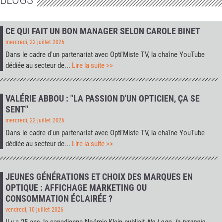
CE QUI FAIT UN BON MANAGER SELON CAROLE BINET
mercredi, 22 juillet 2026
Dans le cadre d'un partenariat avec
Opti'Miste TV
, la chaîne YouTube
dédiée au secteur de...
Lire la suite >>
VALÉRIE ABBOU : "LA PASSION D'UN OPTICIEN, ÇA SE
SENT"
mercredi, 22 juillet 2026
Dans le cadre d'un partenariat avec
Opti'Miste TV
, la chaîne YouTube
dédiée au secteur de...
Lire la suite >>
JEUNES GÉNÉRATIONS ET CHOIX DES MARQUES EN
OPTIQUE : AFFICHAGE MARKETING OU
CONSOMMATION ÉCLAIRÉE ?
vendredi, 10 juillet 2026
Il y a 25 ans, la canadienne Noémie Klein publiait
No Logo, la tyrannie