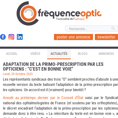
l'actualité de l'
optique
poster une annonce
newsletter
ACCUEIL
VIDÉOS
ACTUALITÉS
BLOGS
ANNONCES
ADAPTATION DE LA PRIMO-PRESCRIPTION PAR LES
OPTICIENS : "C’EST EN BONNE VOIE"
Lundi, 20 Octobre 2025
Les représentants syndicaux des trois "O" semblent proches d’aboutir à une
nouvelle version du texte balisant l’adaptation de la primo-prescription par
les opticiens. Un accord est-il (vraiment) pour bientôt ?
Annulé au printemps dernier par le Conseil d’État
saisi par le Syndica
national des ophtalmologistes de France (et soutenu par les orthoptistes),
le décret encadrant l’adaptation de la primo-prescription par les opticiens
demande donc à être revu. « La réécriture du texte est en bonne voie », a