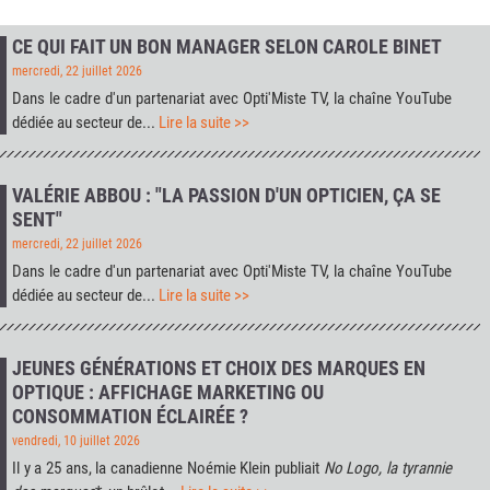
CE QUI FAIT UN BON MANAGER SELON CAROLE BINET
mercredi, 22 juillet 2026
Dans le cadre d'un partenariat avec
Opti'Miste TV
, la chaîne YouTube
dédiée au secteur de...
Lire la suite >>
VALÉRIE ABBOU : "LA PASSION D'UN OPTICIEN, ÇA SE
SENT"
mercredi, 22 juillet 2026
Dans le cadre d'un partenariat avec
Opti'Miste TV
, la chaîne YouTube
dédiée au secteur de...
Lire la suite >>
JEUNES GÉNÉRATIONS ET CHOIX DES MARQUES EN
OPTIQUE : AFFICHAGE MARKETING OU
CONSOMMATION ÉCLAIRÉE ?
vendredi, 10 juillet 2026
Il y a 25 ans, la canadienne Noémie Klein publiait
No Logo, la tyrannie