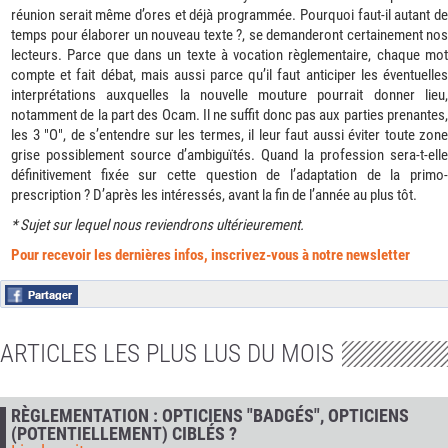
réunion serait même d’ores et déjà programmée. Pourquoi faut-il autant de
temps pour élaborer un nouveau texte ?, se demanderont certainement nos
lecteurs. Parce que dans un texte à vocation règlementaire, chaque mot
compte et fait débat, mais aussi parce qu’il faut anticiper les éventuelles
interprétations auxquelles la nouvelle mouture pourrait donner lieu,
notamment de la part des Ocam. Il ne suffit donc pas aux parties prenantes,
les 3 "O", de s’entendre sur les termes, il leur faut aussi éviter toute zone
grise possiblement source d’ambiguïtés. Quand la profession sera-t-elle
définitivement fixée sur cette question de l’adaptation de la primo-
prescription ? D’après les intéressés, avant la fin de l’année au plus tôt.
* Sujet sur lequel nous reviendrons ultérieurement.
Pour recevoir les dernières infos, inscrivez-vous à notre newsletter
ARTICLES LES PLUS LUS DU MOIS
RÈGLEMENTATION : OPTICIENS "BADGÉS", OPTICIENS
(POTENTIELLEMENT) CIBLÉS ?