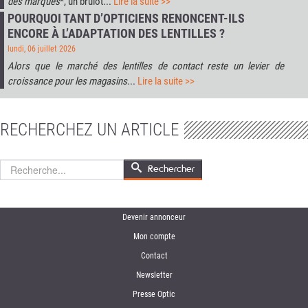
des marques
*, un brûlot...
Lire la suite >>
POURQUOI TANT D’OPTICIENS RENONCENT-ILS
ENCORE À L’ADAPTATION DES LENTILLES ?
lundi, 06 juillet 2026
Alors que le marché des lentilles de contact reste un levier de
croissance pour les magasins
...
Lire la suite >>
RECHERCHEZ UN ARTICLE
Rechercher
Rechercher
Devenir annonceur
Mon compte
Contact
Newsletter
Presse Optic