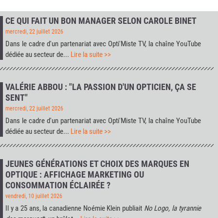
CE QUI FAIT UN BON MANAGER SELON CAROLE BINET
mercredi, 22 juillet 2026
Dans le cadre d'un partenariat avec
Opti'Miste TV
, la chaîne YouTube
dédiée au secteur de...
Lire la suite >>
VALÉRIE ABBOU : "LA PASSION D'UN OPTICIEN, ÇA SE
SENT"
mercredi, 22 juillet 2026
Dans le cadre d'un partenariat avec
Opti'Miste TV
, la chaîne YouTube
dédiée au secteur de...
Lire la suite >>
JEUNES GÉNÉRATIONS ET CHOIX DES MARQUES EN
OPTIQUE : AFFICHAGE MARKETING OU
CONSOMMATION ÉCLAIRÉE ?
vendredi, 10 juillet 2026
Il y a 25 ans, la canadienne Noémie Klein publiait
No Logo, la tyrannie