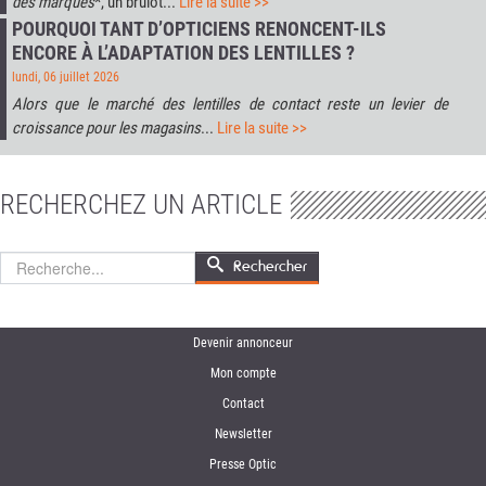
des marques
*, un brûlot...
Lire la suite >>
POURQUOI TANT D’OPTICIENS RENONCENT-ILS
ENCORE À L’ADAPTATION DES LENTILLES ?
lundi, 06 juillet 2026
Alors que le marché des lentilles de contact reste un levier de
croissance pour les magasins
...
Lire la suite >>
RECHERCHEZ UN ARTICLE
Rechercher
Rechercher
Devenir annonceur
Mon compte
Contact
Newsletter
Presse Optic