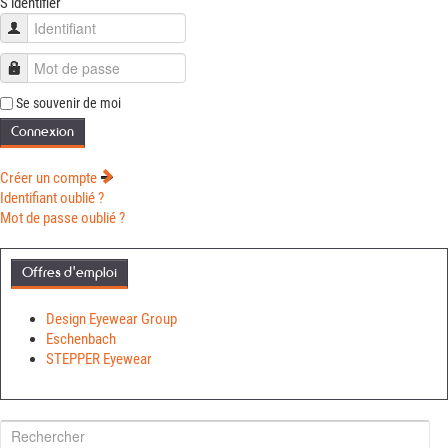
S'identifier
Identifiant
Mot de passe
Se souvenir de moi
Connexion
Créer un compte
Identifiant oublié ?
Mot de passe oublié ?
Offres d'emploi
Design Eyewear Group
Eschenbach
STEPPER Eyewear