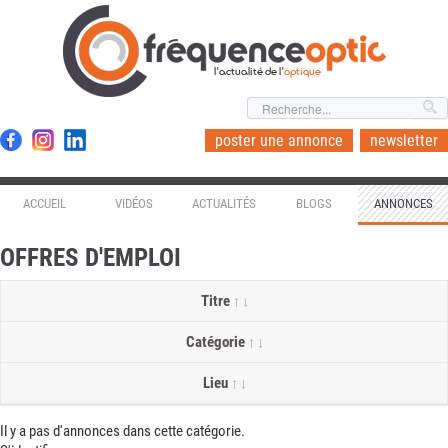
l'actualité de l'
optique
poster une annonce
newsletter
ACCUEIL
VIDÉOS
ACTUALITÉS
BLOGS
ANNONCES
OFFRES D'EMPLOI
Titre
Catégorie
Lieu
Il y a pas d'annonces dans cette catégorie.