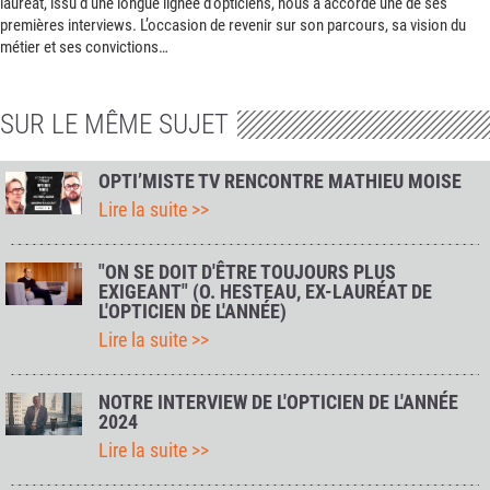
lauréat, issu d’une longue lignée d’opticiens, nous a accordé une de ses
premières interviews. L’occasion de revenir sur son parcours, sa vision du
métier et ses convictions…
SUR LE MÊME SUJET
OPTI’MISTE TV RENCONTRE MATHIEU MOISE
Lire la suite >>
"ON SE DOIT D'ÊTRE TOUJOURS PLUS
EXIGEANT" (O. HESTEAU, EX-LAURÉAT DE
L'OPTICIEN DE L'ANNÉE)
Lire la suite >>
NOTRE INTERVIEW DE L'OPTICIEN DE L'ANNÉE
2024
Lire la suite >>