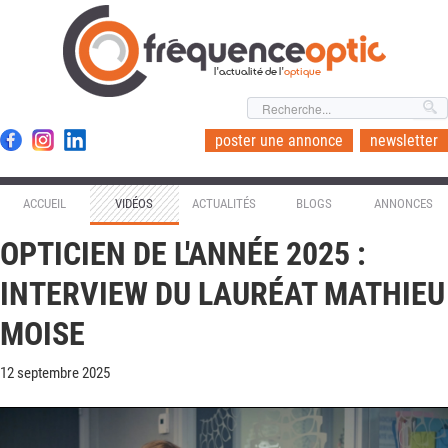
l'actualité de l'
optique
poster une annonce
newsletter
ACCUEIL
VIDÉOS
ACTUALITÉS
BLOGS
ANNONCES
OPTICIEN DE L'ANNÉE 2025 :
INTERVIEW DU LAURÉAT MATHIEU
MOISE
12 septembre 2025