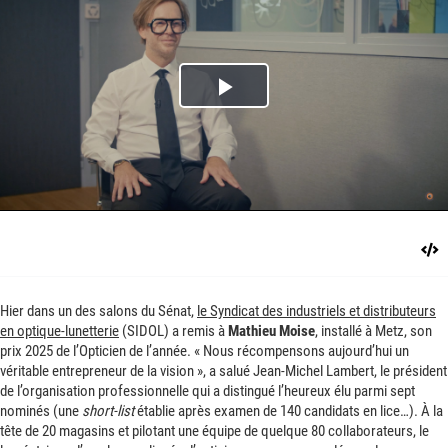
Play
Video
Hier dans un des salons du Sénat,
le Syndicat des industriels et distributeurs
en optique-lunetterie
(SIDOL) a remis à
Mathieu Moise
, installé à Metz, son
prix 2025 de l’Opticien de l’année. « Nous récompensons aujourd’hui un
véritable entrepreneur de la vision », a salué Jean-Michel Lambert, le président
de l’organisation professionnelle qui a distingué l’heureux élu parmi sept
nominés (une
short-list
établie après examen de 140 candidats en lice…). À la
tête de 20 magasins et pilotant une équipe de quelque 80 collaborateurs, le