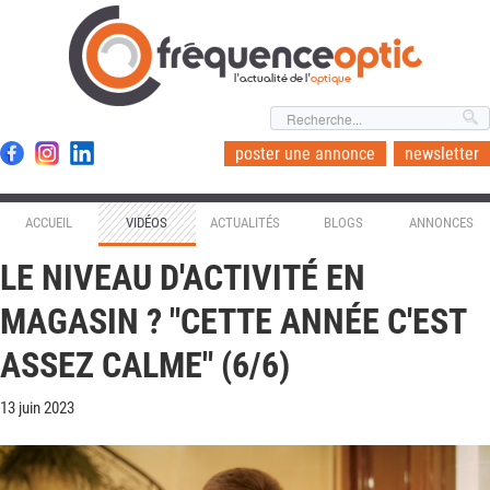
l'actualité de l'
optique
poster une annonce
newsletter
ACCUEIL
VIDÉOS
ACTUALITÉS
BLOGS
ANNONCES
LE NIVEAU D'ACTIVITÉ EN
MAGASIN ? "CETTE ANNÉE C'EST
ASSEZ CALME" (6/6)
13 juin 2023