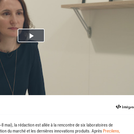
Play
Video
Intégre
8 mai), la rédaction est allée à la rencontre de six laboratoires de
lution du marché et les dernières innovations produits. Après
Precilens,