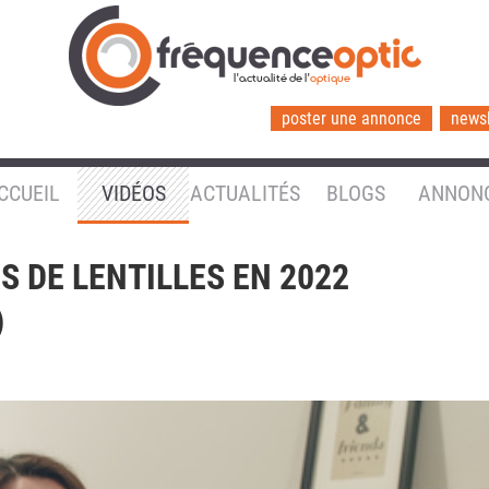
l'actualité de l'
optique
poster une annonce
newsl
CCUEIL
VIDÉOS
ACTUALITÉS
BLOGS
ANNON
S DE LENTILLES EN 2022
)