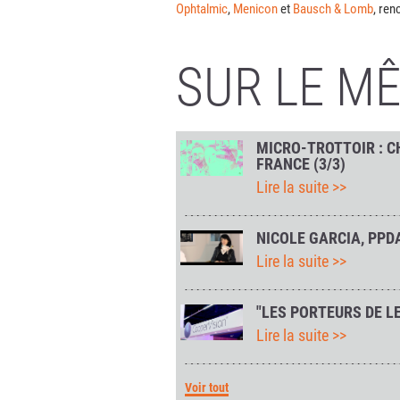
Ophtalmic
,
Menicon
et
Bausch & Lomb
, re
SUR LE M
MICRO-TROTTOIR : C
FRANCE (3/3)
Lire la suite >>
NICOLE GARCIA, PPD
Lire la suite >>
"LES PORTEURS DE L
Lire la suite >>
Voir tout