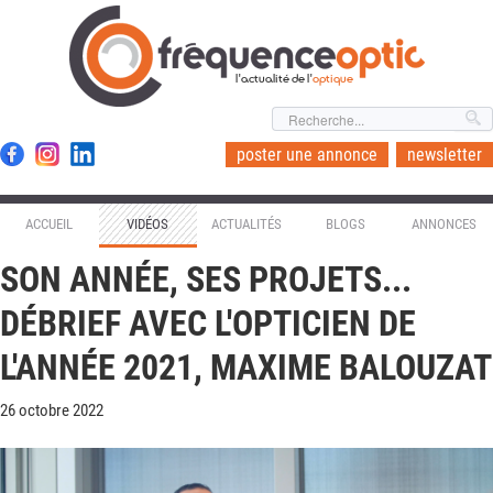
l'actualité de l'
optique
poster une annonce
newsletter
ACCUEIL
VIDÉOS
ACTUALITÉS
BLOGS
ANNONCES
SON ANNÉE, SES PROJETS...
DÉBRIEF AVEC L'OPTICIEN DE
L'ANNÉE 2021, MAXIME BALOUZAT
26 octobre 2022