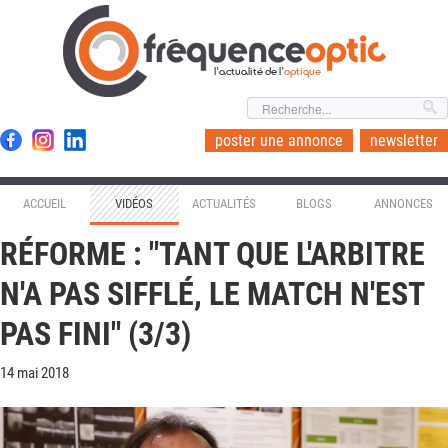
l'actualité de l'
optique
poster une annonce
newsletter
ACCUEIL
VIDÉOS
ACTUALITÉS
BLOGS
ANNONCES
RÉFORME : "TANT QUE L'ARBITRE
N'A PAS SIFFLÉ, LE MATCH N'EST
PAS FINI" (3/3)
14 mai 2018