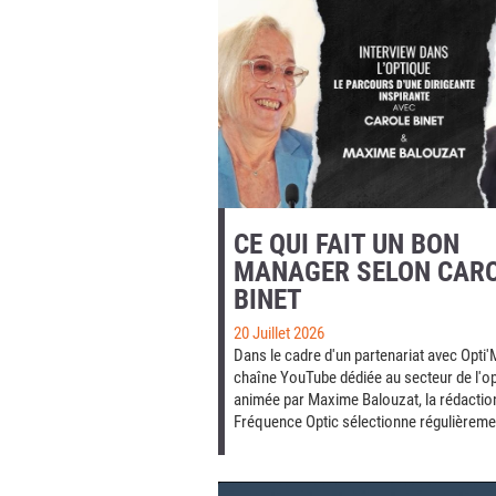
CE QUI FAIT UN BON
MANAGER SELON CAR
BINET
20 Juillet 2026
Dans le cadre d'un partenariat avec Opti'M
chaîne YouTube dédiée au secteur de l'o
animée par Maxime Balouzat, la rédactio
Fréquence Optic sélectionne régulièremen