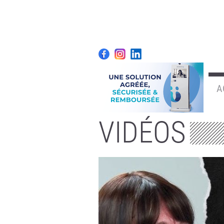
A
VIDÉOS