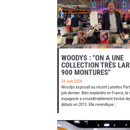
WOODYS : "ON A UNE
COLLECTION TRÈS LAR
900 MONTURES"
24 Juin 2026
Woodys exposait au récent Lunettes Party
juin dernier. Bien implantée en France, l
espagnole a considérablement évolué de
débuts en 2013. Elle revendique...