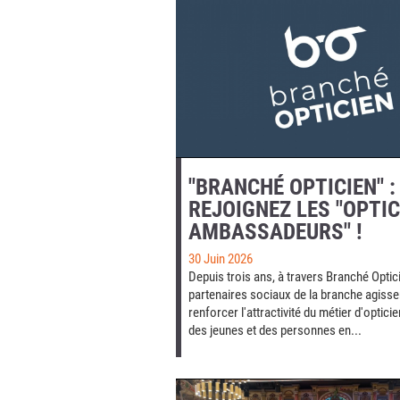
"BRANCHÉ OPTICIEN" :
REJOIGNEZ LES "OPTI
AMBASSADEURS" !
30 Juin 2026
Depuis trois ans, à travers Branché Optici
partenaires sociaux de la branche agisse
renforcer l'attractivité du métier d'optici
des jeunes et des personnes en...