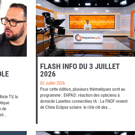
FLASH INFO DU 3 JUILLET
OLE
2026
03 Juillet 2026
Pour cette édition, plusieurs thématiques sont au
programme : EHPAD: réaction des opticiens à
iste TV, la
domicile Lunettes connectées IA : La FNOF revient
ptique
de Chine Eclipse solaire: le rôle clé des...
n de
t...