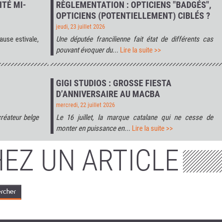
ITÉ MI-
RÈGLEMENTATION : OPTICIENS "BADGÉS",
OPTICIENS (POTENTIELLEMENT) CIBLÉS ?
jeudi, 23 juillet 2026
ause estivale,
Une députée francilienne fait état de différents cas
pouvant évoquer du
...
Lire la suite >>
GIGI STUDIOS : GROSSE FIESTA
D’ANNIVERSAIRE AU MACBA
mercredi, 22 juillet 2026
créateur belge
Le 16 juillet, la marque catalane qui ne cesse de
monter en puissance en
...
Lire la suite >>
EZ UN ARTICLE
rcher