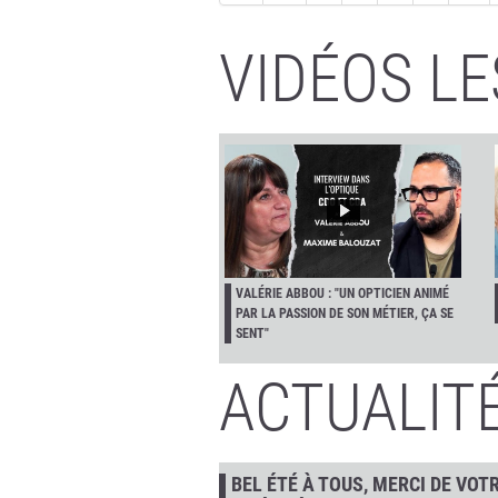
VIDÉOS LE
VALÉRIE ABBOU : "UN OPTICIEN ANIMÉ
PAR LA PASSION DE SON MÉTIER, ÇA SE
SENT"
ACTUALIT
BEL ÉTÉ À TOUS, MERCI DE VOT