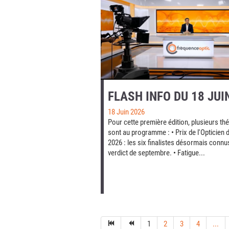
FLASH INFO DU 18 JUI
18 Juin 2026
Pour cette première édition, plusieurs t
sont au programme : • Prix de l'Opticien 
2026 : les six finalistes désormais connu
verdict de septembre. • Fatigue...
1
2
3
4
...