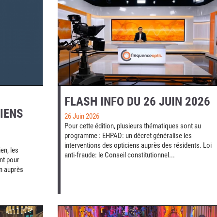
FLASH INFO DU 26 JUIN 2026
CIENS
26 Juin 2026
Pour cette édition, plusieurs thématiques sont au
programme : EHPAD: un décret généralise les
interventions des opticiens auprès des résidents. Loi
en, les
anti-fraude: le Conseil constitutionnel...
nt pour
en auprès