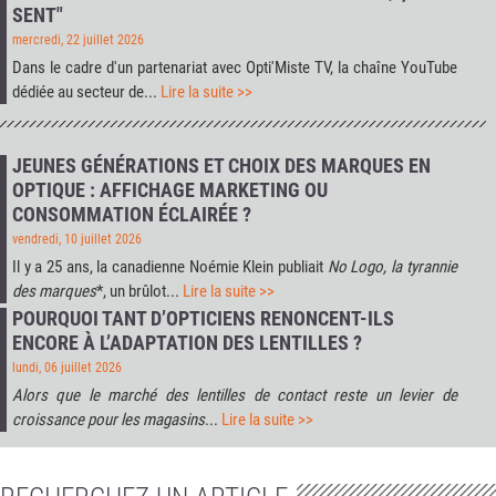
SENT"
mercredi, 22 juillet 2026
Dans le cadre d'un partenariat avec
Opti'Miste TV
, la chaîne YouTube
dédiée au secteur de...
Lire la suite >>
JEUNES GÉNÉRATIONS ET CHOIX DES MARQUES EN
OPTIQUE : AFFICHAGE MARKETING OU
CONSOMMATION ÉCLAIRÉE ?
vendredi, 10 juillet 2026
Il y a 25 ans, la canadienne Noémie Klein publiait
No Logo, la tyrannie
des marques
*, un brûlot...
Lire la suite >>
POURQUOI TANT D’OPTICIENS RENONCENT-ILS
ENCORE À L’ADAPTATION DES LENTILLES ?
lundi, 06 juillet 2026
Alors que le marché des lentilles de contact reste un levier de
croissance pour les magasins
...
Lire la suite >>