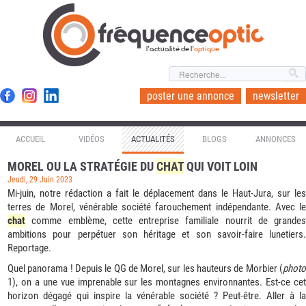
l'actualité de l'
optique
poster une annonce
newsletter
ACCUEIL
VIDÉOS
ACTUALITÉS
BLOGS
ANNONCES
MOREL OU LA STRATÉGIE DU
CHAT
QUI VOIT LOIN
Jeudi, 29 Juin 2023
Mi-juin, notre rédaction a fait le déplacement dans le Haut-Jura, sur les
terres de Morel, vénérable société farouchement indépendante. Avec le
chat
comme emblème, cette entreprise familiale nourrit de grandes
ambitions pour perpétuer son héritage et son savoir-faire lunetiers.
Reportage.
Quel panorama ! Depuis le QG de Morel, sur les hauteurs de Morbier (
photo
1), on a une vue imprenable sur les montagnes environnantes. Est-ce cet
horizon dégagé qui inspire la vénérable société ? Peut-être. Aller à la