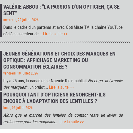
VALÉRIE ABBOU : "LA PASSION D'UN OPTICIEN, ÇA SE
SENT"
mercredi, 22 juillet 2026
Dans le cadre d'un partenariat avec
Opti'Miste TV
, la chaîne YouTube
dédiée au secteur de...
Lire la suite >>
JEUNES GÉNÉRATIONS ET CHOIX DES MARQUES EN
OPTIQUE : AFFICHAGE MARKETING OU
CONSOMMATION ÉCLAIRÉE ?
vendredi, 10 juillet 2026
Il y a 25 ans, la canadienne Noémie Klein publiait
No Logo, la tyrannie
des marques
*, un brûlot...
Lire la suite >>
POURQUOI TANT D’OPTICIENS RENONCENT-ILS
ENCORE À L’ADAPTATION DES LENTILLES ?
lundi, 06 juillet 2026
Alors que le marché des lentilles de contact reste un levier de
croissance pour les magasins
...
Lire la suite >>