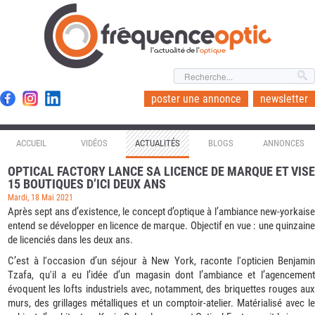
l'actualité de l'
optique
poster une annonce
newsletter
ACCUEIL
VIDÉOS
ACTUALITÉS
BLOGS
ANNONCES
OPTICAL FACTORY LANCE SA LICENCE DE MARQUE ET VISE
15 BOUTIQUES D’ICI DEUX ANS
Mardi, 18 Mai 2021
Après sept ans d’existence, le concept d’optique à l’ambiance new-yorkaise
entend se développer en licence de marque. Objectif en vue : une quinzaine
de licenciés dans les deux ans.
C’est à l'occasion d’un séjour à New York, raconte l'opticien Benjamin
Tzafa, qu'il a eu l’idée d’un magasin dont l’ambiance et l’agencement
évoquent les lofts industriels avec, notamment, des briquettes rouges aux
murs, des grillages métalliques et un comptoir-atelier. Matérialisé avec le