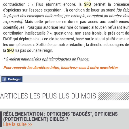
contradiction : « Plus étonnant encore, la
SFO
permet la présenc
d’opticiens sur l’espace exposition... à condition de louer un stand
[de fait,
la plupart des enseignes nationales, par exemple, comptent au nombre des
exposants]
. Mais cette présence ne donne pas accès aux conférences
scientifiques. Pourquoi autoriser leur rôle commercial tout en refusant leur
contribution intellectuelle ? », questionne, non sans ironie, le président de
l’AOF qui déplore ainsi « ce cloisonnement, basé sur le statut plutôt que sur
les compétences ». Sollicitée par notre rédaction, la direction du congrès de
la
SFO
n’a pas souhaité réagir.
* Syndicat national des ophtalmologistes de France.
Pour recevoir les der
nières infos, inscrivez-vous à notre newsletter
ARTICLES LES PLUS LUS DU MOIS
RÈGLEMENTATION : OPTICIENS "BADGÉS", OPTICIENS
(POTENTIELLEMENT) CIBLÉS ?
Lire la suite >>